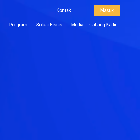
Kontak
Masuk
i
Program
Solusi Bisnis
Media
Cabang Kadin