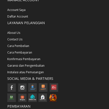
Account Saya
Daftar Account
LAYANAN PELANGGAN
About Us
Contact Us
Cara Pembelian
Cara Pembayaran
Konfirmasi Pembayaran
Garansi dan Pengembalian
Instalasi atau Pemasangan
SOCIAL MEDIA & PARTNERS
PEMBAYARAN