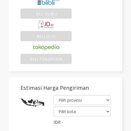
BELI BLIBLI
BELI JD.ID
BELI TOKOPEDIA
Estimasi Harga Pengiriman
IDR
-